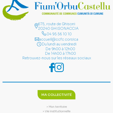
675, route de Ghisoni
20240 GHISONACCIA
04 95 56 10 10
accueil@ccfc.corsica
Du lundi au vendredi
De 9h00 à 12h00
De 14h00 à 17h00
Retrouvez-nous sur les réseaux sociaux
MA COLLECTIVITÉ
> Mon territoire
> Vie institutionnelle