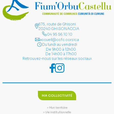
675, route de Ghisoni
20240 GHISONACCIA
04 95 56 10 10
accueil@ccfc.corsica
Du lundi au vendredi
De 9h00 à 12h00
De 14h00 à 17h00
Retrouvez-nous sur les réseaux sociaux
MA COLLECTIVITÉ
> Mon territoire
> Vie institutionnelle